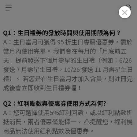
Q1：生日禮券的發放時間與使用期限為何？
A：生日當月可獲得 95 折生日專屬優惠券，需於
當月內使用完畢。 我們會在每月的「月底前五
天」提前發送下個月壽星的生日禮（例如：6/26 
發送 7 月壽星生日禮，10/26 發送 11 月壽星生日
禮）。 若您是在生日當月才加入會員，則註冊完
成後會立即收到生日禮券喔！
Q2：紅利點數與優惠券使用方式為何?
A：您可選擇使用5%紅利回饋，或以紅利點數折
抵消費，兩者優惠僅能擇一。 ⚠️提醒您，福利機
商品無法使用紅利點數及優惠券。