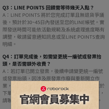
Q3：LINE POINTS 回饋需等待幾天入點？
A：LINE POINTS 將於您完成訂單且無退貨爭議
後，預計於30~45日內發送至您的LINE帳號。實
際發送時間可能依活動規範及系統處理進度略有
調整，敬請留意通知訊息或至LINE POINTS查詢
明細。
Q4：訂單完成後，如需變更統一編號或發票抬
頭，是否需額外收費？
A：若訂單已開立發票，後續申請變更統一編號
或發票抬頭，因涉及原發票作廢與重新開立作
業，將酌收手續費。為確保資訊正確，建議您於
下單前詳加確認發票開立資料。如需申請變更，
請聯繫本公司官方LINE（@roborock）辦理。